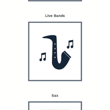
Live Bands
Sax