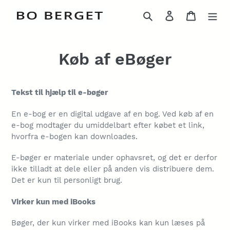
Gå
Søg
Log ind
Indkøbs
til
indhold
Køb af eBøger
Tekst til hjælp til e-bøger
En e-bog er en digital udgave af en bog. Ved køb af en
e-bog modtager du umiddelbart efter købet et link,
hvorfra e-bogen kan downloades.
E-bøger er materiale under ophavsret, og det er derfor
ikke tilladt at dele eller på anden vis distribuere dem.
Det er kun til personligt brug.
Virker kun med iBooks
Bøger, der kun virker med iBooks kan kun læses på