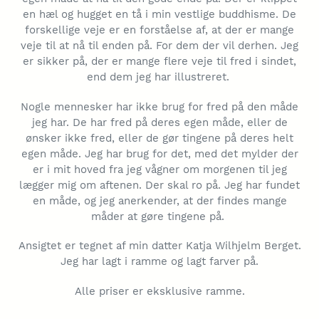
n
en hæl og hugget en tå i min vestlige buddhisme. De
:
forskellige veje er en forståelse af, at der er mange
veje til at nå til enden på. For dem der vil derhen. Jeg
er sikker på, der er mange flere veje til fred i sindet,
end dem jeg har illustreret.
Nogle mennesker har ikke brug for fred på den måde
jeg har. De har fred på deres egen måde, eller de
ønsker ikke fred, eller de gør tingene på deres helt
egen måde. Jeg har brug for det, med det mylder der
er i mit hoved fra jeg vågner om morgenen til jeg
lægger mig om aftenen. Der skal ro på. Jeg har fundet
en måde, og jeg anerkender, at der findes mange
måder at gøre tingene på.
Ansigtet er tegnet af min datter Katja Wilhjelm Berget.
Jeg har lagt i ramme og lagt farver på.
Alle priser er eksklusive ramme.