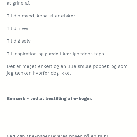
at grine af.
Til din mand, kone eller elsker
Til din ven
Til dig selv
Til inspiration og glæde i kærlighedens tegn.
Det er meget enkelt og en lille smule poppet, og som
jeg tænker, hvorfor dog ikke.
Bemærk - ved at bestilling af e-bøger.
Ved køb af e-bøger leveres bogen på en fil til