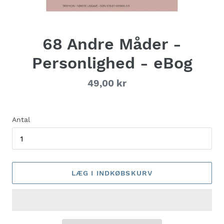
68 Andre Måder -
Personlighed - eBog
Normalpris
49,00 kr
Antal
LÆG I INDKØBSKURV