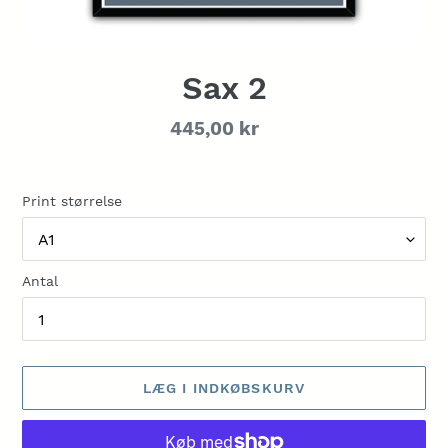
Sax 2
Normalpris
445,00 kr
Print størrelse
Antal
LÆG I INDKØBSKURV