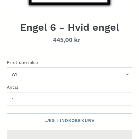
Engel 6 - Hvid engel
Normalpris
445,00 kr
Print størrelse
Antal
LÆG I INDKØBSKURV