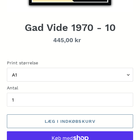
Gad Vide 1970 - 10
Normalpris
445,00 kr
Print størrelse
Antal
LÆG I INDKØBSKURV