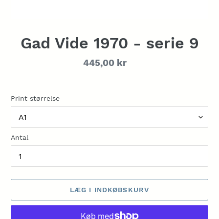
Gad Vide 1970 - serie 9
Normalpris
445,00 kr
Print størrelse
Antal
LÆG I INDKØBSKURV