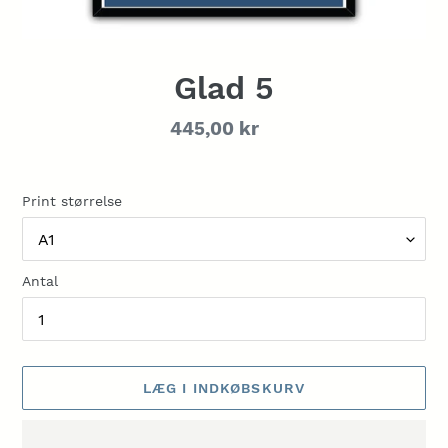
Glad 5
Normalpris
445,00 kr
Print størrelse
Antal
LÆG I INDKØBSKURV