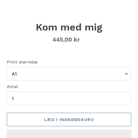
Kom med mig
Normalpris
445,00 kr
Print størrelse
Antal
LÆG I INDKØBSKURV